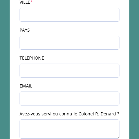
(required)
VILLE
*
PAYS
TELEPHONE
EMAIL
Avez-vous servi ou connu le Colonel R. Denard ?