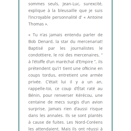
sommes seuls, Jean-Luc, surexcité,
explique à la bleusaille que je suis
l’incroyable personnalité d’ « Antoine
Thomas ».
« Tu n’as jamais entendu parler de
Bob Denard, la star du mercenariat!
Baptisé par les journalistes le
condottiere, le roi des mercenaires, “
à l’étoffe d’un maréchal d’Empire ”, ils
prétendent qu’i1 tient une ofﬁcine en
coups tordus, entretient une armée
privée. C’était lui il y a un an,
rappelle-toi, ce coup d’État raté au
Bénin, pour renverser Kérécou, une
centaine de mecs surgis d’un avion
surprise. Jamais rien d’aussi risque
dans les annales. Ils se sont plantés
à cause de fuites. Les Nord-Coréens
les attendaient. Mais ils ont réussi à