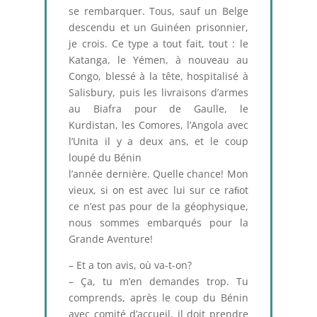
se rembarquer. Tous, sauf un Belge
descendu et un Guinéen prisonnier,
je crois. Ce type a tout fait, tout : le
Katanga, le Yémen, à nouveau au
Congo, blessé à la tête, hospitalisé à
Salisbury, puis les livraisons d’armes
au Biafra pour de Gaulle, le
Kurdistan, les Comores, l’Angola avec
l’Unita il y a deux ans, et le coup
loupé du Bénin
l’année dernière. Quelle chance! Mon
vieux, si on est avec lui sur ce raﬁot
ce n’est pas pour de la géophysique,
nous sommes embarqués pour la
Grande Aventure!
– Et a ton avis, où va-t-on?
– Ça, tu m’en demandes trop. Tu
comprends, après le coup du Bénin
avec comité d’accueil, il doit prendre