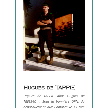
Hugues de TAPPIE
Hugues de TAPPIE, alias Hugues de
TRESSAC … Sous la bannière OPN, du
débarquement aux Comores le 13 mai