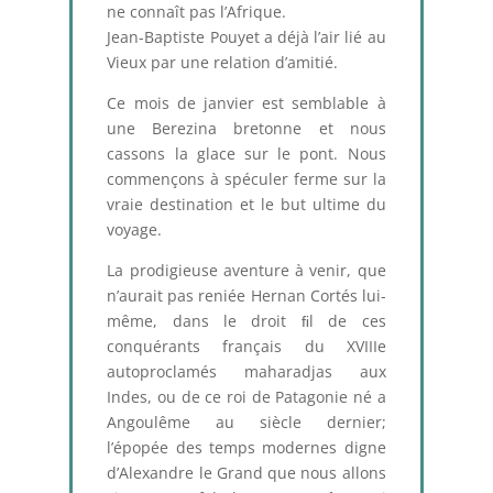
ne connaît pas l’Afrique.
Jean-Baptiste Pouyet a déjà l’air lié au
Vieux par une relation d’amitié.
Ce mois de janvier est semblable à
une Berezina bretonne et nous
cassons la glace sur le pont. Nous
commençons à spéculer ferme sur la
vraie destination et le but ultime du
voyage.
La prodigieuse aventure à venir, que
n’aurait pas reniée Hernan Cortés lui-
même, dans le droit ﬁl de ces
conquérants français du XVIIIe
autoproclamés maharadjas aux
Indes, ou de ce roi de Patagonie né a
Angoulême au siècle dernier;
l’épopée des temps modernes digne
d’Alexandre le Grand que nous allons