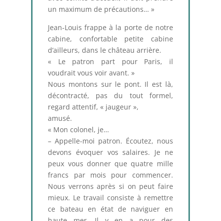
un maximum de précautions… »
Jean-Louis frappe à la porte de notre
cabine, confortable petite cabine
d’ailleurs, dans le château arrière.
« Le patron part pour Paris, il
voudrait vous voir avant. »
Nous montons sur le pont. Il est là,
décontracté, pas du tout formel,
regard attentif, « jaugeur »,
amusé.
« Mon colonel, je…
– Appelle-moi patron. Écoutez, nous
devons évoquer vos salaires. Je ne
peux vous donner que quatre mille
francs par mois pour commencer.
Nous verrons après si on peut faire
mieux. Le travail consiste à remettre
ce bateau en état de naviguer en
haute mer. Il y en a pour des