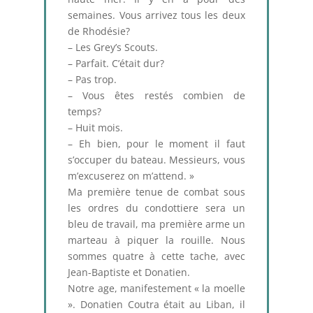
semaines. Vous arrivez tous les deux
de Rhodésie?
– Les Grey’s Scouts.
– Parfait. C’était dur?
– Pas trop.
– Vous êtes restés combien de
temps?
– Huit mois.
– Eh bien, pour le moment il faut
s’occuper du bateau. Messieurs, vous
m’excuserez on m’attend. »
Ma première tenue de combat sous
les ordres du condottiere sera un
bleu de travail, ma première arme un
marteau à piquer la rouille. Nous
sommes quatre à cette tache, avec
Jean-Baptiste et Donatien.
Notre age, manifestement « la moelle
». Donatien Coutra était au Liban, il