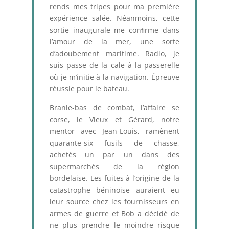
rends mes tripes pour ma première
expérience salée. Néanmoins, cette
sortie inaugurale me conﬁrme dans
l’amour de la mer, une sorte
d’adoubement maritime. Radio, je
suis passe de la cale à la passerelle
où je m’initie à la navigation. Épreuve
réussie pour le bateau.
Branle-bas de combat, l’affaire se
corse, le Vieux et Gérard, notre
mentor avec Jean-Louis, ramènent
quarante-six fusils de chasse,
achetés un par un dans des
supermarchés de la région
bordelaise. Les fuites à l’origine de la
catastrophe béninoise auraient eu
leur source chez les fournisseurs en
armes de guerre et Bob a décidé de
ne plus prendre le moindre risque