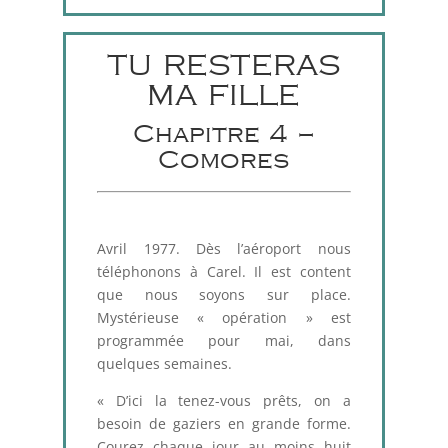
TU RESTERAS
MA FILLE
Chapitre 4 –
Comores
Avril 1977. Dès l’aéroport nous
téléphonons à Carel. Il est content
que nous soyons sur place.
Mystérieuse « opération » est
programmée pour mai, dans
quelques semaines.
« D’ici la tenez-vous prêts, on a
besoin de gaziers en grande forme.
Courez chaque jour au moins huit