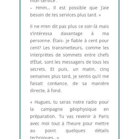
mon service .
– Hmm… Il est possible que j’aie
besoin de tes services plus tard. »
Il ne m’en dit pas plus ce soir-là mais
s’intéressa davantage à ma
personne. Étais- je fiable à cent pour
cent? Les transmetteurs, comme les
interprètes de sommets entre chefs
d’État, sont les messagers de tous les
secrets. Et puis, un matin, cinq
semaines plus tard, je sentis qu’il me
faisait conﬁance, de sa manière
directe, à fond.
« Hugues, tu seras notre radio pour
la campagne géophysique en
préparation. Tu vas revenir à Paris
avec moi tout à l’heure pour mettre
au point quelques détails
techniques…»