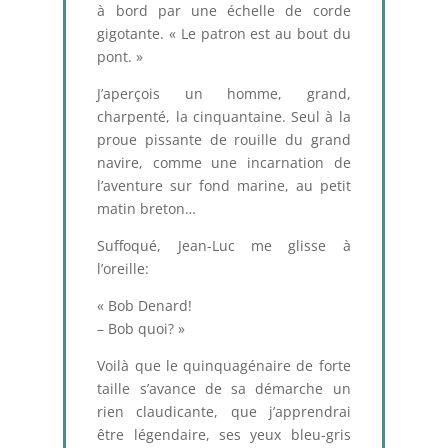
à bord par une échelle de corde
gigotante. « Le patron est au bout du
pont. »
J’aperçois un homme, grand,
charpenté, la cinquantaine. Seul à la
proue pissante de rouille du grand
navire, comme une incarnation de
l’aventure sur fond marine, au petit
matin breton…
Suffoqué, Jean-Luc me glisse à
l’oreille:
« Bob Denard!
– Bob quoi? »
Voilà que le quinquagénaire de forte
taille s’avance de sa démarche un
rien claudicante, que j’apprendrai
être légendaire, ses yeux bleu-gris