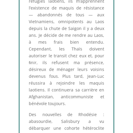
réfugiés laotiens, ils m’apprennent
l’existence de maquis de résistance
— abandonnés de tous — aux
Vietnamiens, omnipotents au Laos
depuis la chute de Saigon il y a deux
ans. Je décide de me rendre au Laos,
à mes frais bien entendu.
Cependant, les Thaïs doivent
autoriser le transit chez eux et, pour
ﬁnir, ils refusent ma présence,
désireux de ménager leurs voisins
devenus fous. Plus tard, Jean-Luc
réussira à rejoindre les maquis
laotiens. Il continuera sa carrière en
Afghanistan, anticommuniste et
bénévole toujours.
Des nouvelles de Rhodésie :
abasourdie, Salisbury a vu
débarquer une cohorte hétéroclite