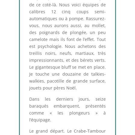
de ce coté-là. Nous voici équipes de
calibres 12 cinq coups semi-
automatiques ou à pompe. Rassurez-
vous, nous aurons aussi, au mollet,
des poignards de plongée, un peu
camelote mais ils font de l’effet. Tout
est psychologie. Nous achetons des
treillis noirs, neufs, martiaux, très
impressionnants, et des bérets verts.
Le gigantesque bluff se met en place.
Je touche une douzaine de talkies-
walkies, pacotille de grande surface,
jouets pour pères Noël.
Dans les derniers jours, seize
baraqués embarquent, présentés
comme « les plongeurs » à
l’équipage.
Le grand départ. Le Crabe-Tambour