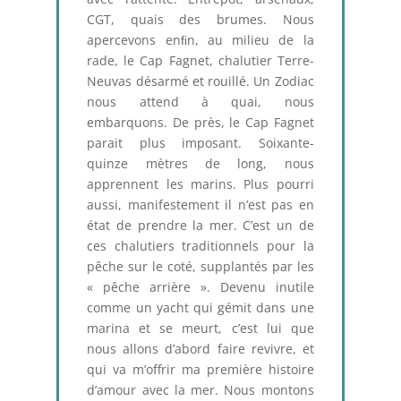
CGT, quais des brumes. Nous
apercevons enﬁn, au milieu de la
rade, le Cap Fagnet, chalutier Terre-
Neuvas désarmé et rouillé. Un Zodiac
nous attend à quai, nous
embarquons. De près, le Cap Fagnet
parait plus imposant. Soixante-
quinze mètres de long, nous
apprennent les marins. Plus pourri
aussi, manifestement il n’est pas en
état de prendre la mer. C’est un de
ces chalutiers traditionnels pour la
pêche sur le coté, supplantés par les
« pêche arrière ». Devenu inutile
comme un yacht qui gémit dans une
marina et se meurt, c’est lui que
nous allons d’abord faire revivre, et
qui va m’offrir ma première histoire
d’amour avec la mer. Nous montons