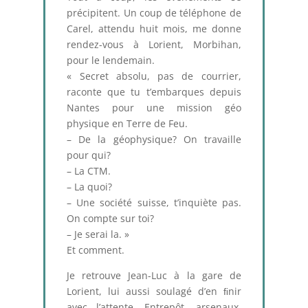
précipitent. Un coup de téléphone de
Carel, attendu huit mois, me donne
rendez-vous à Lorient, Morbihan,
pour le lendemain.
« Secret absolu, pas de courrier,
raconte que tu t’embarques depuis
Nantes pour une mission géo
physique en Terre de Feu.
– De la géophysique? On travaille
pour qui?
– La CTM.
– La quoi?
– Une société suisse, t’inquiète pas.
On compte sur toi?
– Je serai la. »
Et comment.
Je retrouve Jean-Luc à la gare de
Lorient, lui aussi soulagé d’en ﬁnir
avec l’attente. Entrepôt, arsenaux,