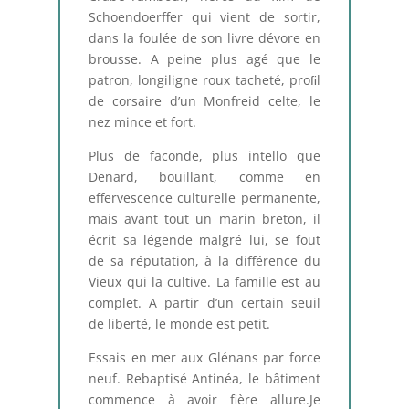
Schoendoerffer qui vient de sortir,
dans la foulée de son livre dévore en
brousse. A peine plus agé que le
patron, longiligne roux tacheté, proﬁl
de corsaire d’un Monfreid celte, le
nez mince et fort.
Plus de faconde, plus intello que
Denard, bouillant, comme en
effervescence culturelle permanente,
mais avant tout un marin breton, il
écrit sa légende malgré lui, se fout
de sa réputation, à la différence du
Vieux qui la cultive. La famille est au
complet. A partir d’un certain seuil
de liberté, le monde est petit.
Essais en mer aux Glénans par force
neuf. Rebaptisé Antinéa, le bâtiment
commence à avoir fière allure.Je