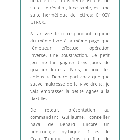
de la lettre à transmettre. Et ainsi de
suite. Le résultat, incassable, est une
suite hermétique de lettres: CHXGY
GTRCX…
A l’arrivée, le correspondant, équipé
du même livre à la même page que
l’émetteur, effectue l’opération
inverse, une soustraction. Ce petit
jeu me fait gagner trois jours de
quartier libre à Paris, « pour les
adieux ». Denard part chez quelque
suave maîtresse de la Rive droite, je
vais embrasser la petite Agnès à la
Bastille.
De retour, présentation au
commandant Guillaume, conseiller
naval de Denard. Encore un
personnage mythique: i1 est le
Crabe-Tambour, héros du film de