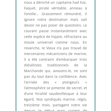
nous a déniché un capitaine had hoc,
Faquet, pirate véritable, anneau à
l’oreille… Grassement rémunéré, il
ignore notre destination mais sait
devoir ne pas poser de questions. Le
courant passe instantanément avec
cette espèce de hippie, réfractaire au
moule universel comme nous. En
revanche, le Vieux n’a pas trouvé de
mercenaires mécaniciens de marine,
il a été contraint d’embarquer trois
diésélistes traditionnels de la
Marchande qui, avouons-le, ne sont
pas du tout dans la confidence. Avec
l’arrivée des « plongeurs »
l’atmosphère se pimente de secret, et
d’une hiralité vaudevillesque à leur
égard. Nos syndiqués marine, réglo,
treizième mois, partagent notre vie
depuis le début mais croient de