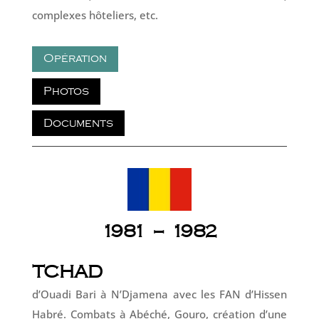
complexes hôteliers, etc.
Opération
Photos
Documents
1981 – 1982
TCHAD
d’Ouadi Bari à N’Djamena avec les FAN d’Hissen
Habré. Combats à Abéché, Gouro, création d’une