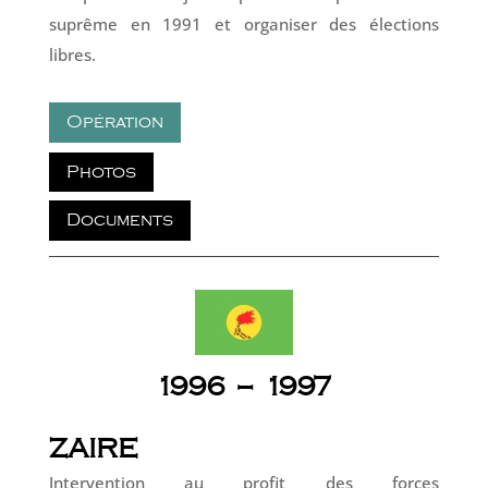
suprême en 1991 et organiser des élections
libres.
Opération
Photos
Documents
1996 – 1997
ZAIRE
Intervention au profit des forces