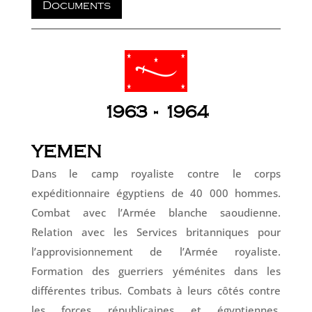
Documents
1963 - 1964
YEMEN
Dans le camp royaliste contre le corps
expéditionnaire égyptiens de 40 000 hommes.
Combat avec l’Armée blanche saoudienne.
Relation avec les Services britanniques pour
l’approvisionnement de l’Armée royaliste.
Formation des guerriers yéménites dans les
différentes tribus. Combats à leurs côtés contre
les forces républicaines et égyptiennes.