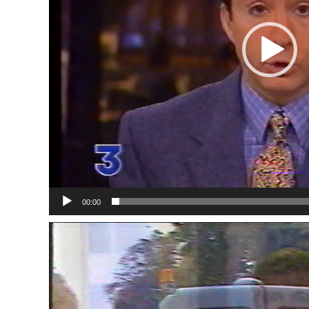
00:00
Lecteur
vidéo