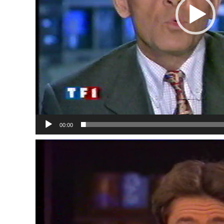
00:00
Lecteur
vidéo