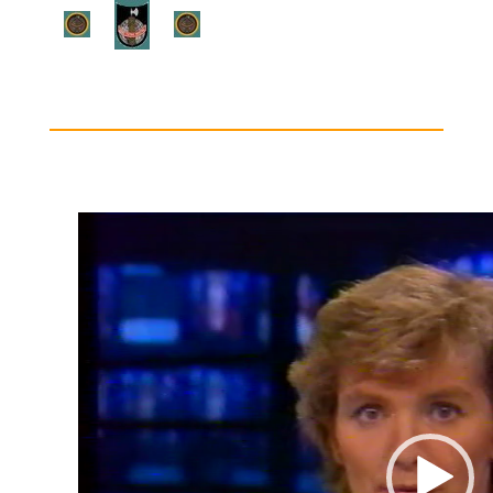
Lecteur
vidéo