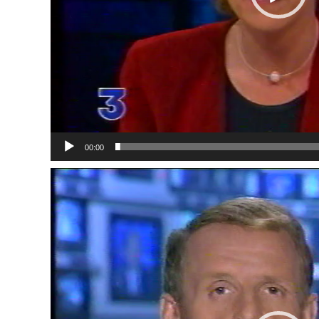
00:00
Lecteur
vidéo