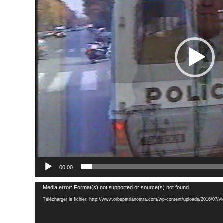
00:00
Lecteur
Media error: Format(s) not supported or source(s) not found
vidéo
Télécharger le fichier: http://www.orbspatrianostra.com/wp-content/uploads/2016/07/